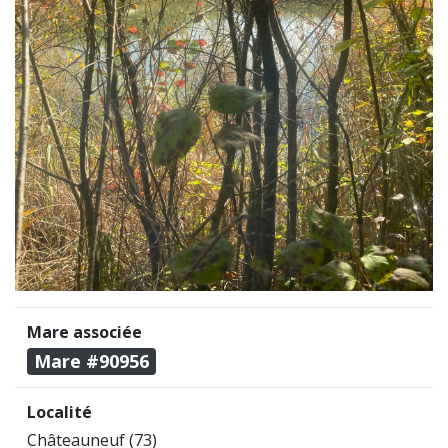
Mare associée
Mare #90956
Localité
Châteauneuf (73)