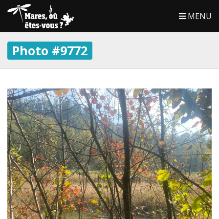
MENU
Photo #9772