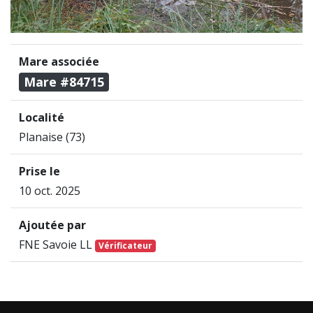
Mare associée
Mare #84715
Localité
Planaise (73)
Prise le
10 oct. 2025
Ajoutée par
FNE Savoie LL
Vérificateur