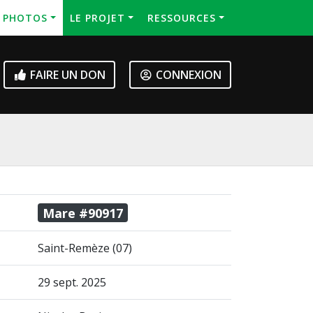
S PHOTOS
LE PROJET
RESSOURCES
FAIRE UN DON
CONNEXION
Mare #90917
Saint-Remèze (07)
29 sept. 2025