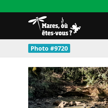
Photo #9720