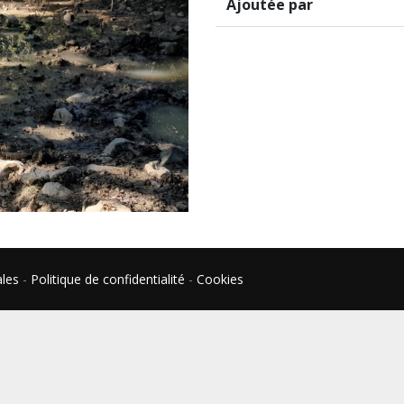
Ajoutée par
ales
-
Politique de confidentialité
-
Cookies