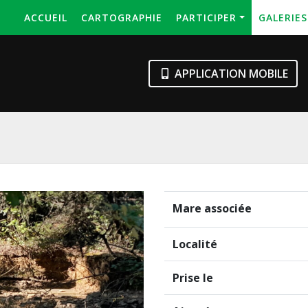
ACCUEIL
CARTOGRAPHIE
PARTICIPER
GALERIE
APPLICATION MOBILE
Mare associée
Localité
Prise le