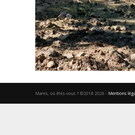
Mares, où êtes-vous ? ©2018-2026
-
Mentions lég