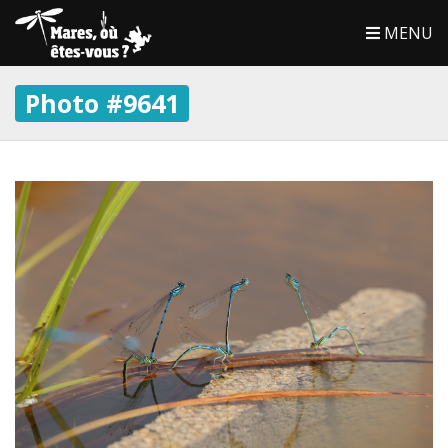
MENU
Photo #9641