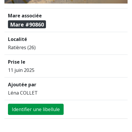
Mare associée
Mare #90860
Localité
Ratières (26)
Prise le
11 juin 2025
Ajoutée par
Léna COLLET
Identifier une libellule