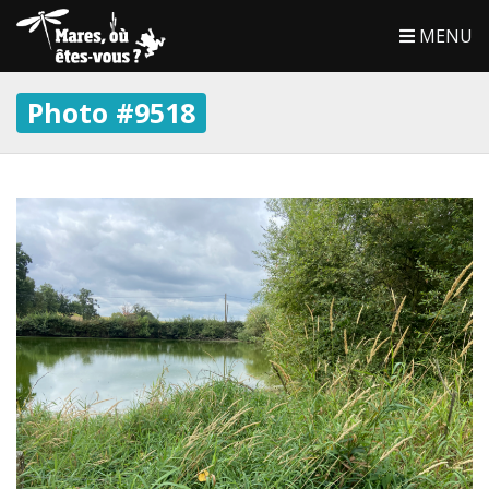
MENU
Photo #9518