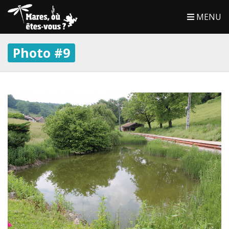
MENU
Photo #9