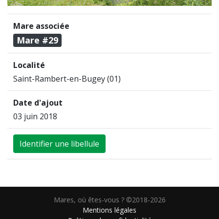
Mare associée
Mare #29
Localité
Saint-Rambert-en-Bugey (01)
Date d'ajout
03 juin 2018
Identifier une libellule
Mares, où êtes-vous ? ©2018-2026
Mentions légales