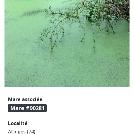
Mare associée
Mare #90281
Localité
Allinges (74)