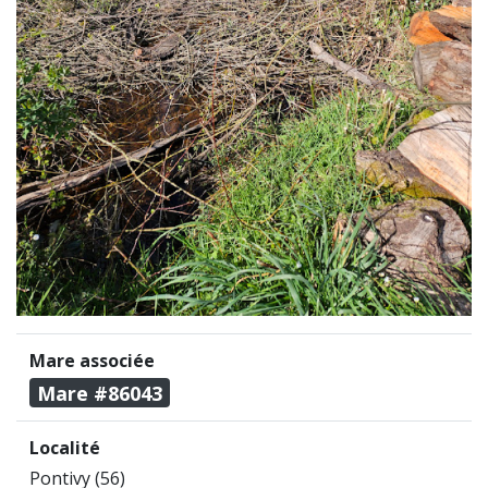
Mare associée
Mare #86043
Localité
Pontivy (56)