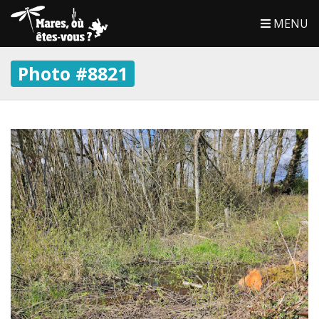
MENU
Photo #8821