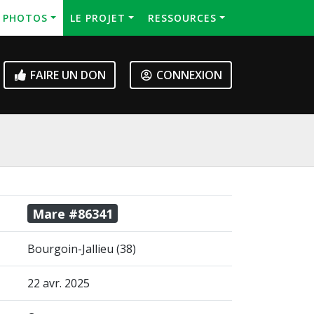
S PHOTOS
LE PROJET
RESSOURCES
FAIRE UN DON
CONNEXION
Mare #86341
Bourgoin-Jallieu (38)
22 avr. 2025