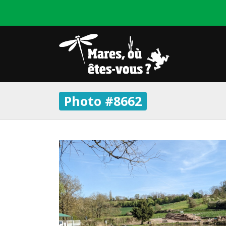
Photo #8662