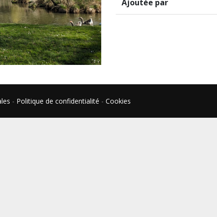
Ajoutée par
ales
-
Politique de confidentialité
-
Cookies