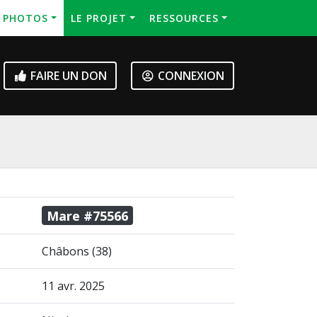
S PHOTOS
LE PROJET
RESSOURCES
FAIRE UN DON
CONNEXION
Mare #75566
Châbons (38)
11 avr. 2025