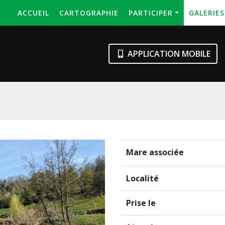
ACCUEIL
CARTOGRAPHIE
PARTICIPER
GALERIE
APPLICATION MOBILE
Mare associée
Localité
Prise le