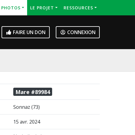
S PHOTOS
LE PROJET
RESSOURCES
FAIRE UN DON
CONNEXION
Mare #89984
Sonnaz (73)
15 avr. 2024