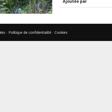
Ajoutée par
ales
-
Politique de confidentialité
-
Cookies