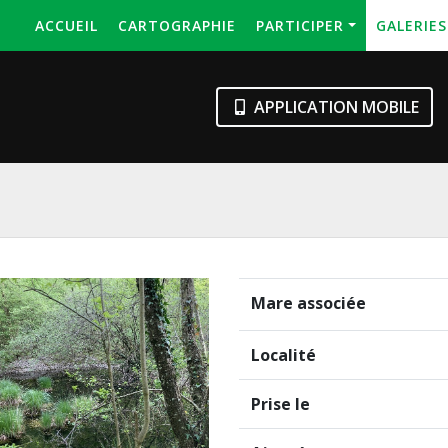
ACCUEIL
CARTOGRAPHIE
PARTICIPER
GALERIE
APPLICATION MOBILE
Mare associée
Localité
Prise le