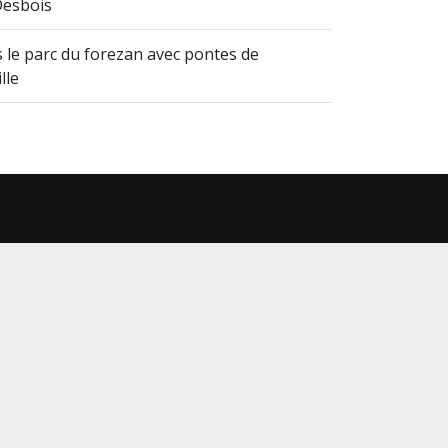
Desbois
 le parc du forezan avec pontes de
lle