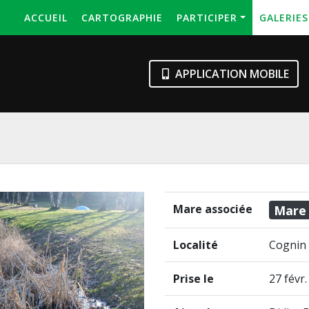
ACCUEIL
CARTOGRAPHIE
PARTICIPER
GALERIE
APPLICATION MOBILE
Mare associée
Mare
Localité
Cognin 
Prise le
27 févr