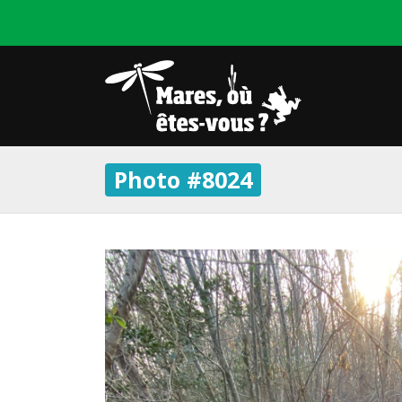
Photo #8024