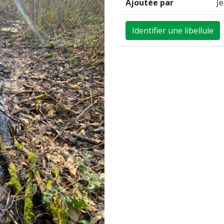
Ajoutée par
J
Identifier une libellule