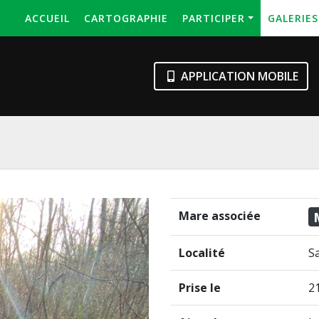
ACCUEIL
CARTOGRAPHIE
PARTICIPER
GALERIE
APPLICATION MOBILE
Mare associée
Localité
S
Prise le
21