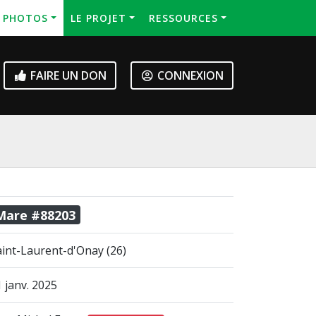
S PHOTOS
LE PROJET
RESSOURCES
FAIRE UN DON
CONNEXION
Mare #88203
aint-Laurent-d'Onay (26)
 janv. 2025