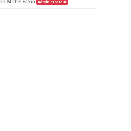
ean-Michel Faton
Administrateur