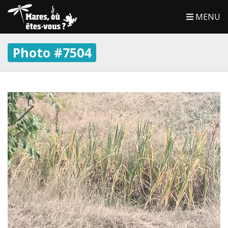
MENU
Photo #7504