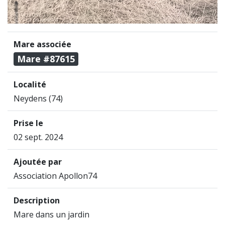
Mare associée
Mare #87615
Localité
Neydens (74)
Prise le
02 sept. 2024
Ajoutée par
Association Apollon74
Description
Mare dans un jardin