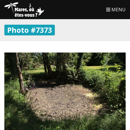
MENU
Photo #7373