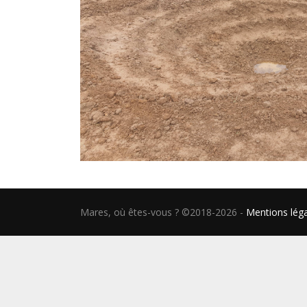
Mares, où êtes-vous ? ©2018-2026
-
Mentions lég