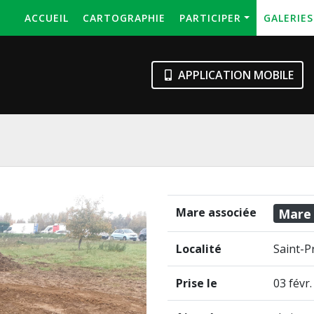
ACCUEIL
CARTOGRAPHIE
PARTICIPER
GALERIE
APPLICATION MOBILE
Mare associée
Mare
Localité
Saint-Pr
Prise le
03 févr