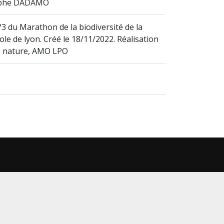
ophe DADAMO
3 du Marathon de la biodiversité de la
le de lyon. Créé le 18/11/2022. Réalisation
e nature, AMO LPO