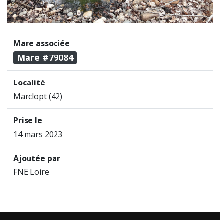
Mare associée
Mare #79084
Localité
Marclopt (42)
Prise le
14 mars 2023
Ajoutée par
FNE Loire