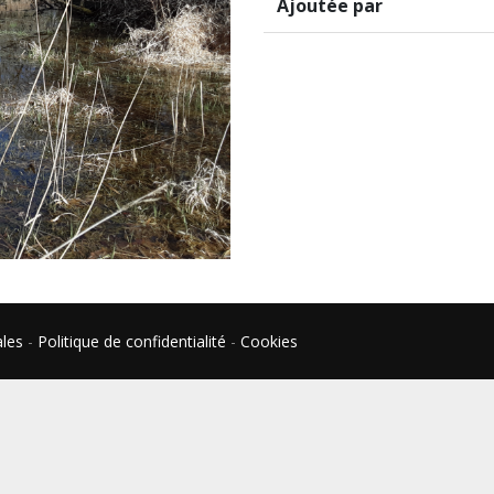
Ajoutée par
ales
-
Politique de confidentialité
-
Cookies