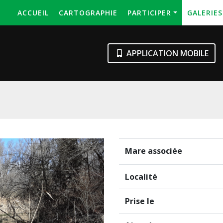
ACCUEIL
CARTOGRAPHIE
PARTICIPER
GALERIE
APPLICATION MOBILE
Mare associée
Localité
Prise le