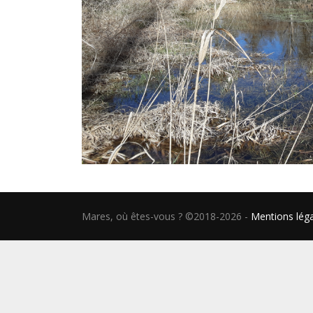
Mares, où êtes-vous ? ©2018-2026
-
Mentions lég