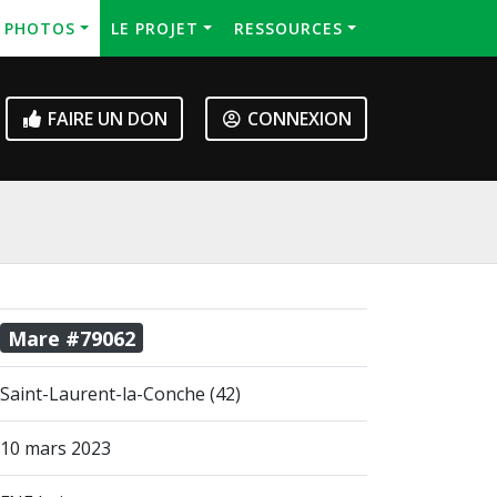
S PHOTOS
LE PROJET
RESSOURCES
FAIRE UN DON
CONNEXION
Mare #79062
Saint-Laurent-la-Conche (42)
10 mars 2023