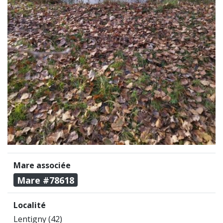
Mare associée
Mare #78618
Localité
Lentigny (42)