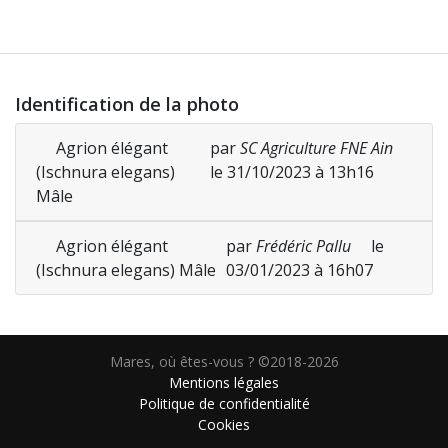
Identification de la photo
Agrion élégant
par
SC Agriculture FNE Ain
(Ischnura elegans)
le 31/10/2023 à 13h16
Mâle
Agrion élégant
par
Frédéric Pallu
le
(Ischnura elegans) Mâle
03/01/2023 à 16h07
Mares, où êtes-vous ? ©2018-2026
Mentions légales
Politique de confidentialité
Cookies