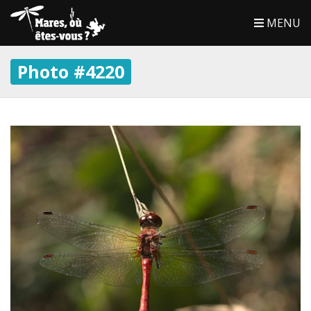
MENU
Photo #4220