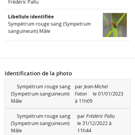
Frédéric Pallu
Libellule identifiée
Sympétrum rouge sang (Sympetrum
sanguineum) Mâle
Identification de la photo
Sympétrum rouge sang
par
Jean-Michel
(Sympetrum sanguineum)
Faton
le 01/01/2023
Mâle
à 11h09
Sympétrum rouge sang
par
Frédéric Pallu
(Sympetrum sanguineum)
le 31/12/2022 à
Mâle
11h44