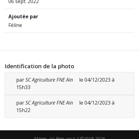
06 sept. 2022
Ajoutée par
Féline
Identification de la photo
par
SC Agriculture FNE Ain
le 04/12/2023 à
15h33
par
SC Agriculture FNE Ain
le 04/12/2023 à
15h22
Mares, où êtes-vous ? ©2018-2026