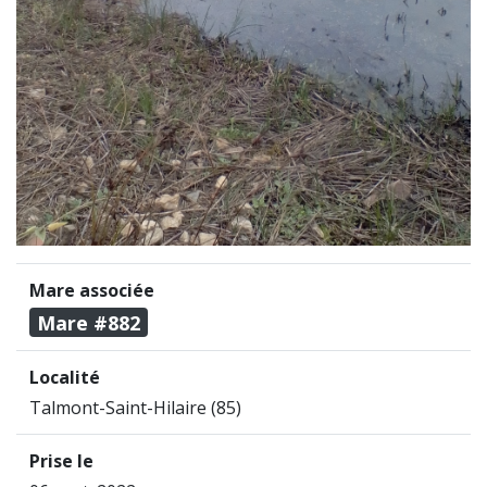
Mare associée
Mare #882
Localité
Talmont-Saint-Hilaire (85)
Prise le