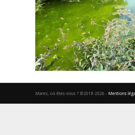
Mares, où êtes-vous ? ©2018-2026
-
Mentions lég