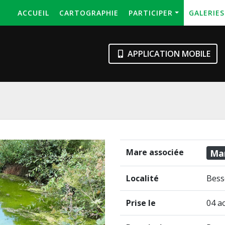
ACCUEIL
CARTOGRAPHIE
PARTICIPER
GALERIE
APPLICATION MOBILE
Mare associée
Ma
Localité
Bess
Prise le
04 a