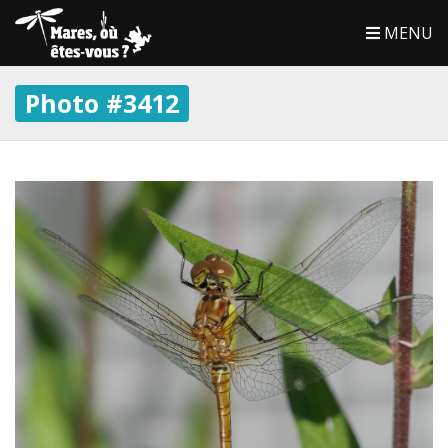
MENU
Photo #3412