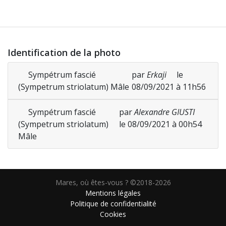
Identification de la photo
Sympétrum fascié
par
Erkaji
le
(Sympetrum striolatum) Mâle
08/09/2021 à 11h56
Sympétrum fascié
par
Alexandre GIUSTI
(Sympetrum striolatum)
le 08/09/2021 à 00h54
Mâle
Mares, où êtes-vous ? ©2018-2026
Mentions légales
Politique de confidentialité
Cookies