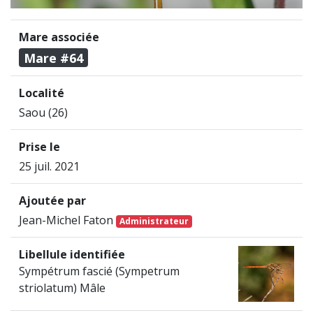
Mare associée
Mare #64
Localité
Saou (26)
Prise le
25 juil. 2021
Ajoutée par
Jean-Michel Faton
Administrateur
Libellule identifiée
Sympétrum fascié (Sympetrum
striolatum) Mâle