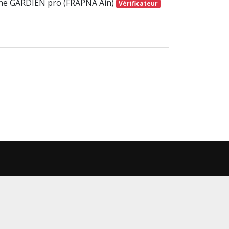
ne GARDIEN pro (FRAPNA Ain)
Vérificateur