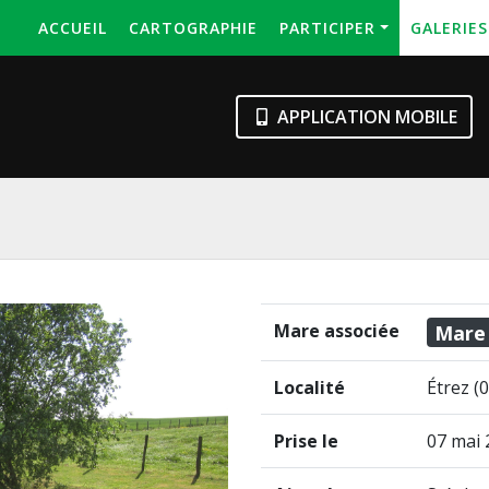
ACCUEIL
CARTOGRAPHIE
PARTICIPER
GALERIE
APPLICATION MOBILE
Mare associée
Mare
Localité
Étrez (0
Prise le
07 mai 