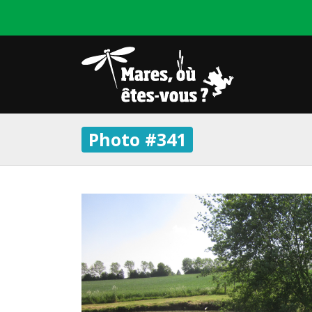
Photo #341