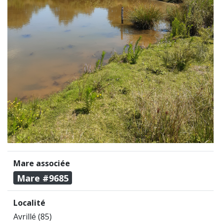
Mare associée
Mare #9685
Localité
Avrillé (85)