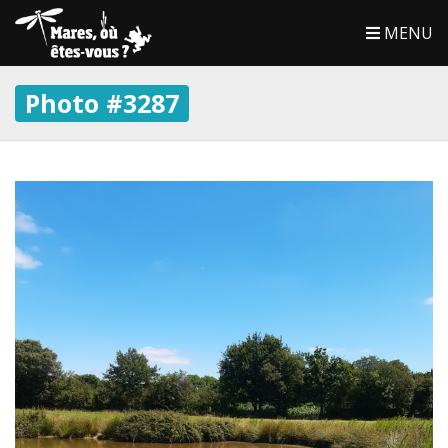
MENU
Photo #3287