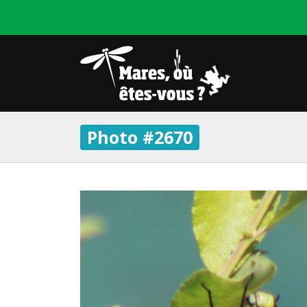
Photo #2670