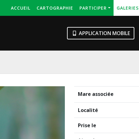
ACCUEIL
CARTOGRAPHIE
PARTICIPER
GALERIE
APPLICATION MOBILE
Mare associée
Localité
Prise le