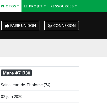
S PHOTOS
LE PROJET
RESSOURCES
FAIRE UN DON
CONNEXION
Mare #71730
Saint-Jean-de-Tholome (74)
02 juin 2020