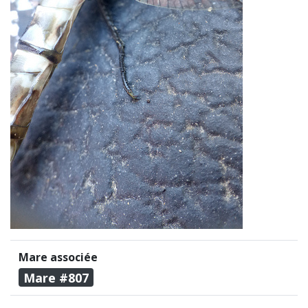
Mare associée
Mare #807