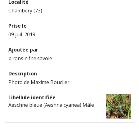
Localité
Chambéry (73)
Prise le
09 juil. 2019
Ajoutée par
b.ronsin.fne.savoie
Description
Photo de Maxime Bouclier.
Libellule identifiée
Aeschne bleue (Aeshna cyanea) Mâle