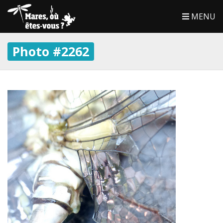
MENU
Photo #2262