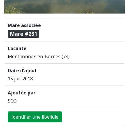
Mare associée
Mare #231
Localité
Menthonnex-en-Bornes (74)
Date d'ajout
15 juil. 2018
Ajoutée par
SCO
Identifier une libellule