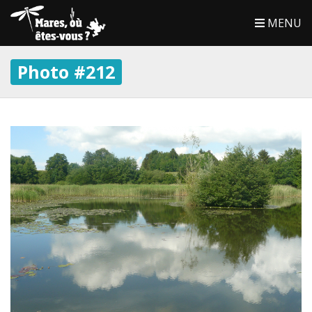
MENU
Photo #212