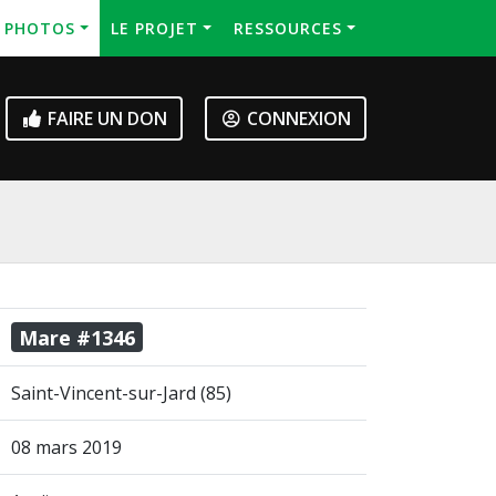
S PHOTOS
LE PROJET
RESSOURCES
FAIRE UN DON
CONNEXION
Mare #1346
Saint-Vincent-sur-Jard (85)
08 mars 2019