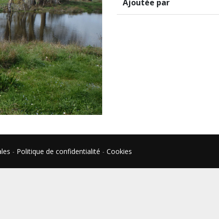
Ajoutée par
ales
-
Politique de confidentialité
-
Cookies