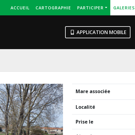
ACCUEIL
CARTOGRAPHIE
PARTICIPER
GALERIE
APPLICATION MOBILE
Mare associée
Localité
Prise le