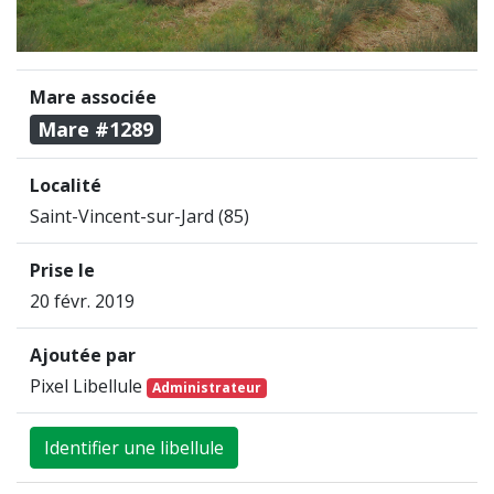
Mare associée
Mare #1289
Localité
Saint-Vincent-sur-Jard (85)
Prise le
20 févr. 2019
Ajoutée par
Pixel Libellule
Administrateur
Identifier une libellule