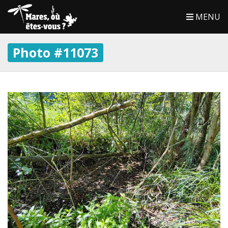
MENU
Photo #11073