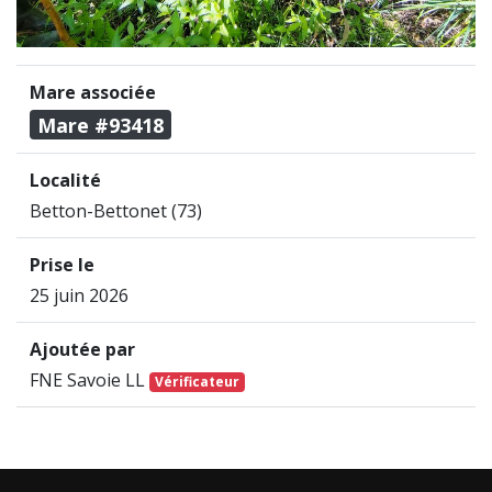
Mare associée
Mare #93418
Localité
Betton-Bettonet (73)
Prise le
25 juin 2026
Ajoutée par
FNE Savoie LL
Vérificateur