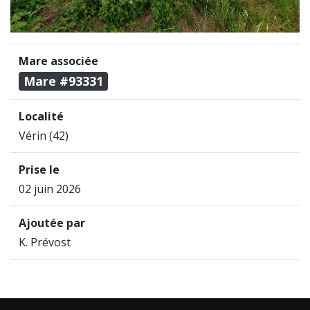
Mare associée
Mare #93331
Localité
Vérin (42)
Prise le
02 juin 2026
Ajoutée par
K. Prévost