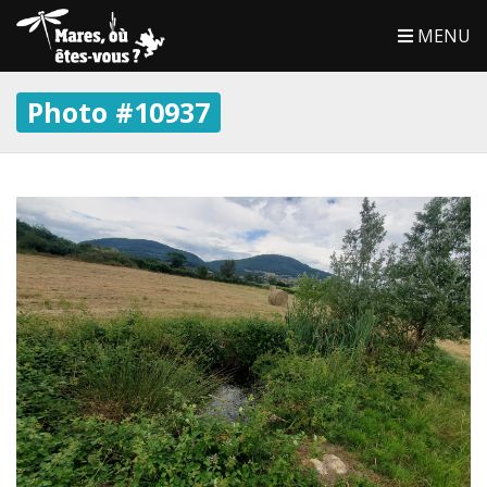
MENU
Photo #10937