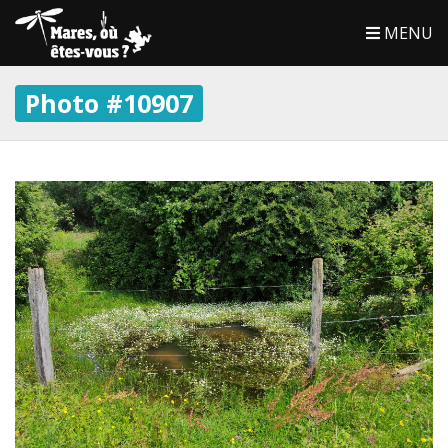
MENU
Photo #10907