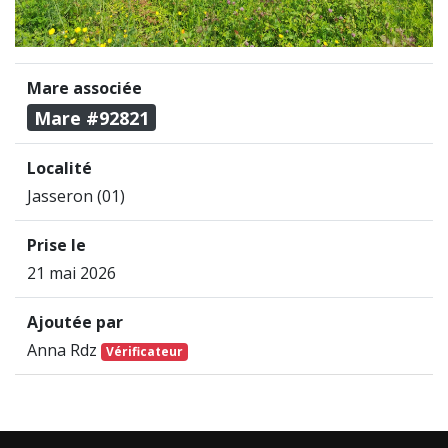
Mare associée
Mare #92821
Localité
Jasseron (01)
Prise le
21 mai 2026
Ajoutée par
Anna Rdz
Vérificateur