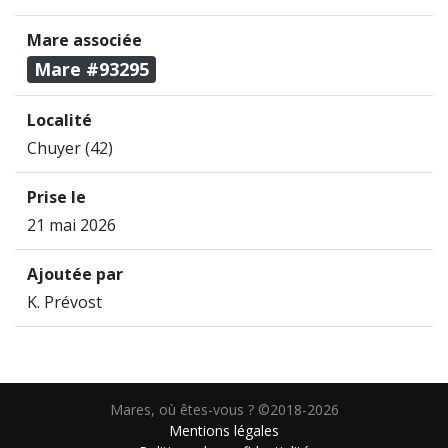
Mare associée
Mare #93295
Localité
Chuyer (42)
Prise le
21 mai 2026
Ajoutée par
K. Prévost
Mares, où êtes-vous ? ©2018-2026
Mentions légales