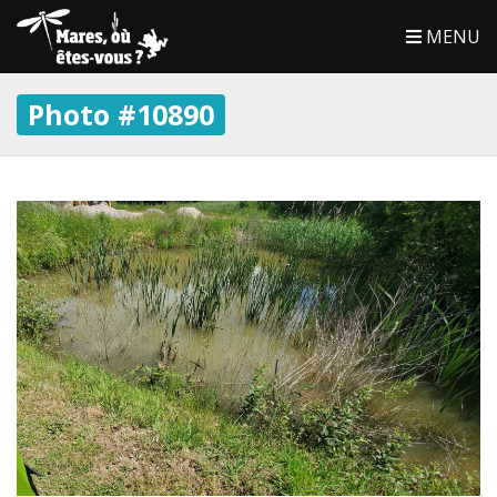
MENU
Photo #10890