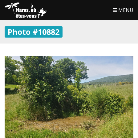
MENU
Photo #10882