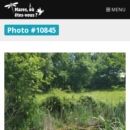
MENU
Photo #10845