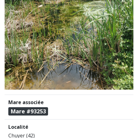
Mare associée
Mare #93253
Localité
Chuyer (42)