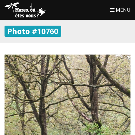
MENU
Photo #10760