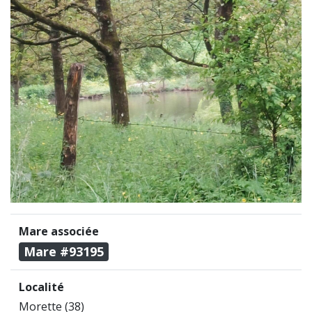
Mare associée
Mare #93195
Localité
Morette (38)