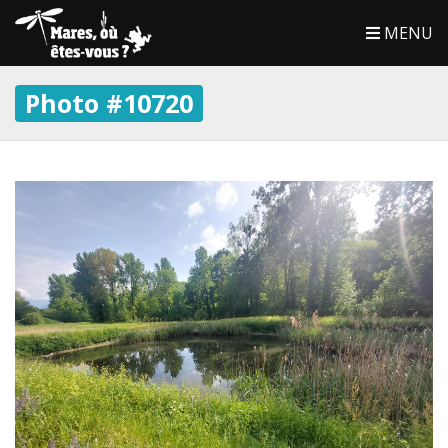
MENU
Photo #10720