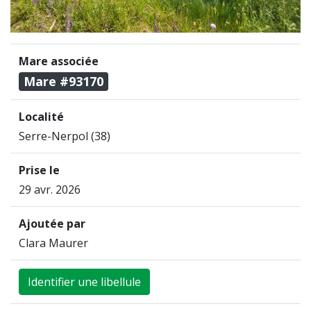
Mare associée
Mare #93170
Localité
Serre-Nerpol (38)
Prise le
29 avr. 2026
Ajoutée par
Clara Maurer
Identifier une libellule