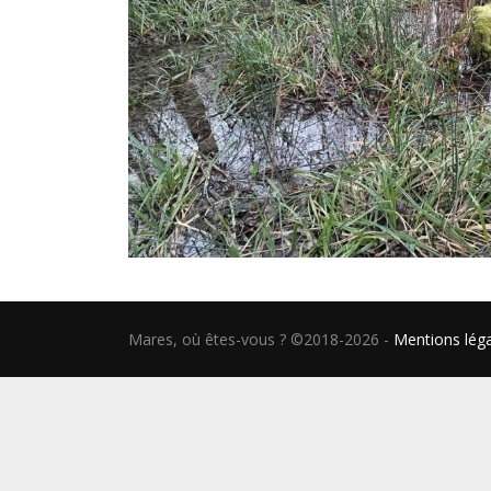
Mares, où êtes-vous ? ©2018-2026
-
Mentions lég