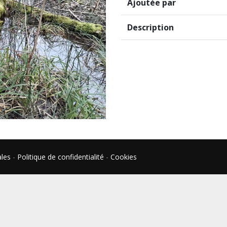
Ajoutée par
Description
ales
-
Politique de confidentialité
-
Cookies