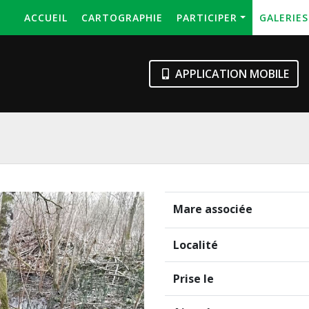
ACCUEIL
CARTOGRAPHIE
PARTICIPER
GALERIE
APPLICATION MOBILE
Mare associée
Localité
Prise le