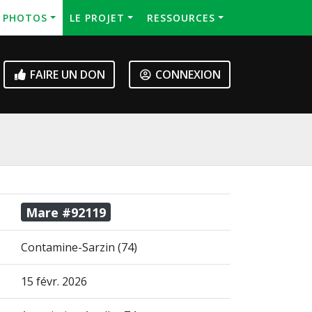
S PHOTOS
LE PROJET
RESSOURCES
FAIRE UN DON
CONNEXION
Mare #92119
Contamine-Sarzin (74)
15 févr. 2026