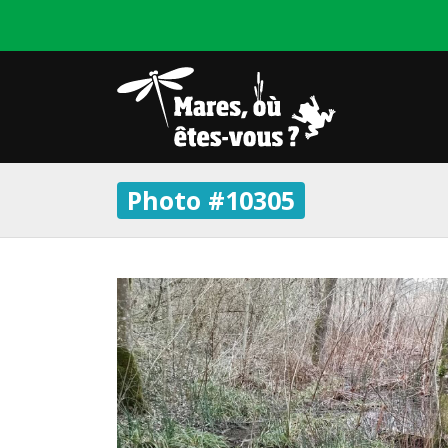
Photo #10305