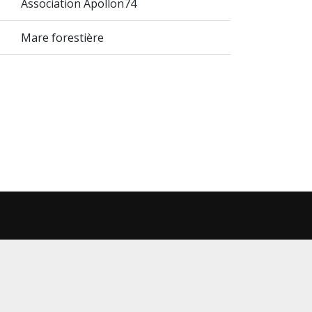
Association Apollon74
Mare forestière