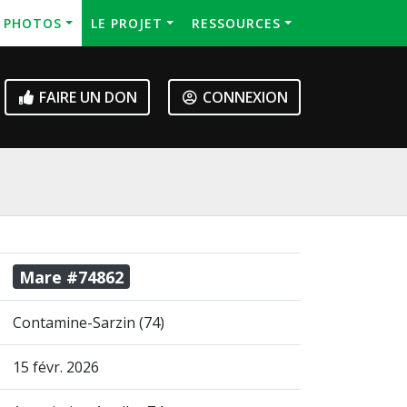
S PHOTOS
LE PROJET
RESSOURCES
FAIRE UN DON
CONNEXION
Mare #74862
Contamine-Sarzin (74)
15 févr. 2026