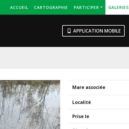
ACCUEIL
CARTOGRAPHIE
PARTICIPER
GALERIE
APPLICATION MOBILE
Mare associée
Localité
Prise le