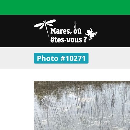
Photo #10271