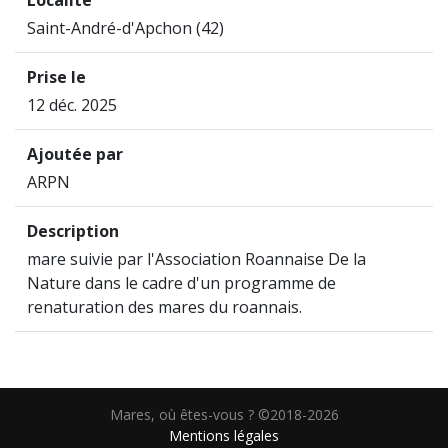
Saint-André-d'Apchon (42)
Prise le
12 déc. 2025
Ajoutée par
ARPN
Description
mare suivie par l'Association Roannaise De la
Nature dans le cadre d'un programme de
renaturation des mares du roannais.
Mares, où êtes-vous ? ©2018-2026
Mentions légales