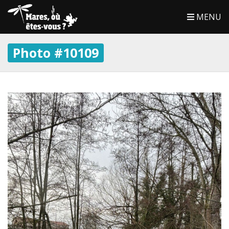
MENU
Photo #10109