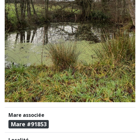
Mare associée
Mare #91853
Localité