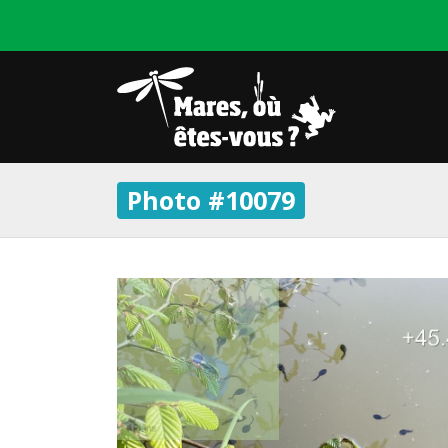
Photo #10079