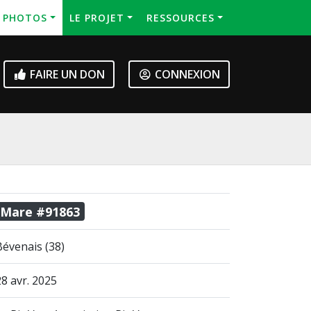
S PHOTOS
LE PROJET
RESSOURCES
FAIRE UN DON
CONNEXION
Mare #91863
Bévenais (38)
28 avr. 2025