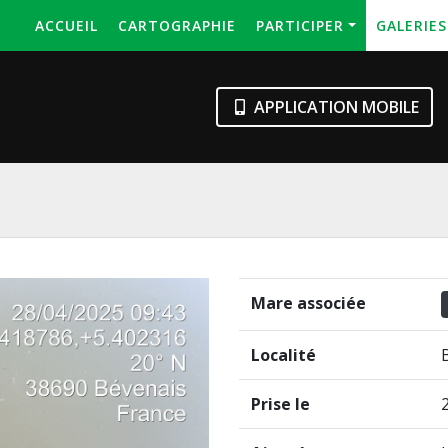
ACCUEIL
CARTOGRAPHIE
PARTICIPER
GALERIE
APPLICATION MOBILE
Mare associée
Localité
Prise le