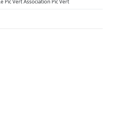
Le Pic Vert Association Pic Vert