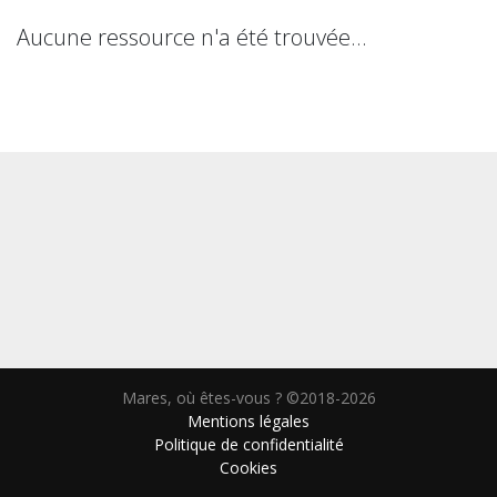
Aucune ressource n'a été trouvée…
Mares, où êtes-vous ? ©2018-2026
Mentions légales
Politique de confidentialité
Cookies