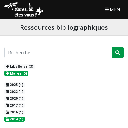
MENU
Ressources bibliographiques
Libellules (3)
Mares (5)
2025 (1)
2022 (1)
2020 (1)
2017 (1)
2016 (1)
2014 (1)