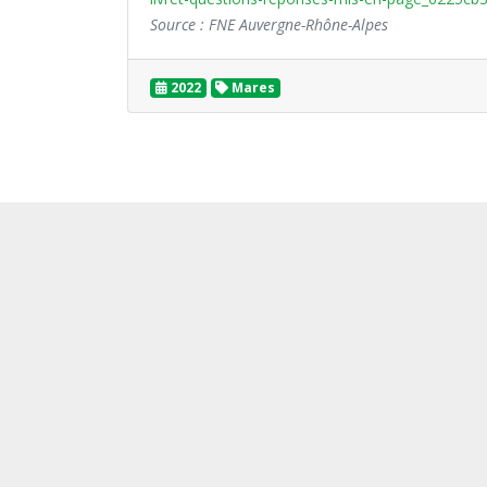
Source : FNE Auvergne-Rhône-Alpes
2022
Mares