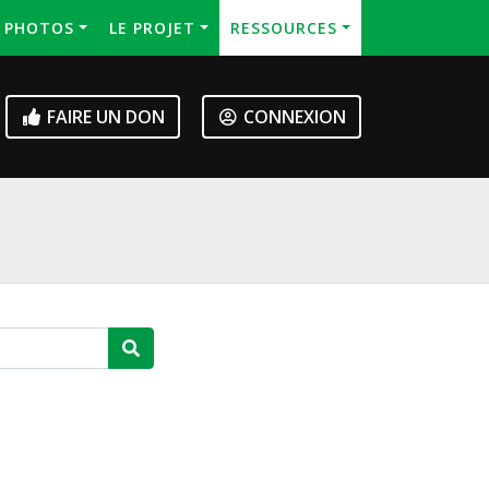
S PHOTOS
LE PROJET
RESSOURCES
FAIRE UN DON
CONNEXION