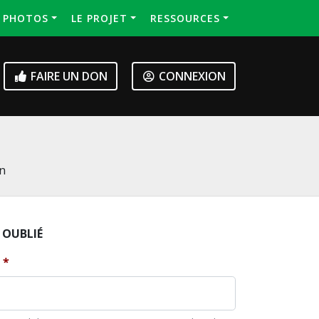
S PHOTOS
LE PROJET
RESSOURCES
FAIRE UN DON
CONNEXION
on
 OUBLIÉ