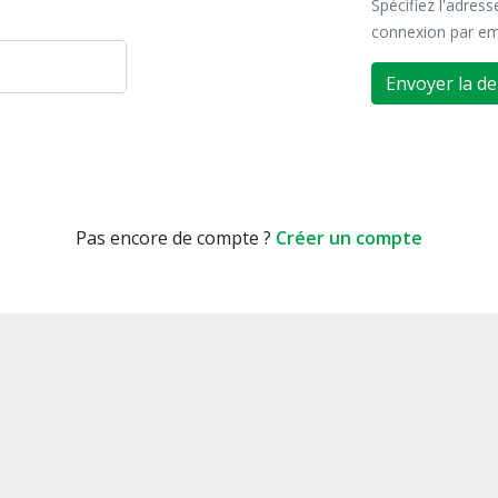
Spécifiez l'adres
connexion par em
Envoyer la d
Pas encore de compte ?
Créer un compte