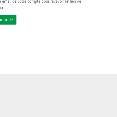
se email de votre compte pour recevoir un lien de
ail
emande