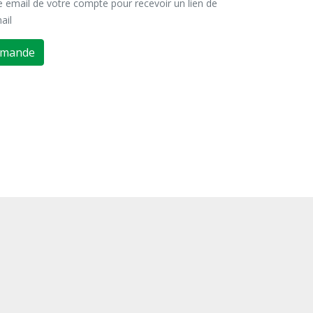
se email de votre compte pour recevoir un lien de
ail
emande