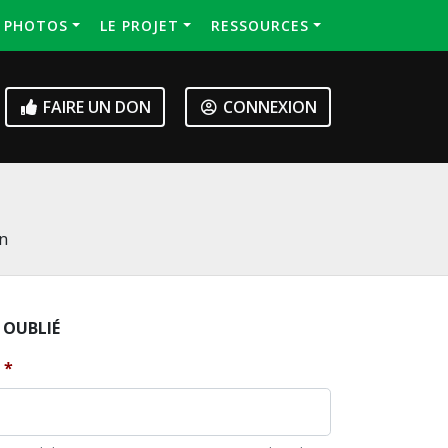
S PHOTOS
LE PROJET
RESSOURCES
FAIRE UN DON
CONNEXION
on
 OUBLIÉ