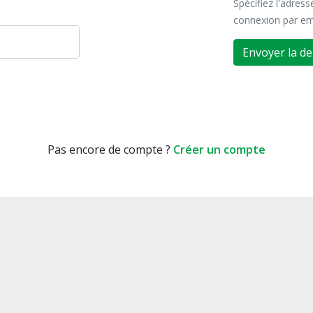
Spécifiez l'adres
connexion par em
Envoyer la d
Pas encore de compte ?
Créer un compte