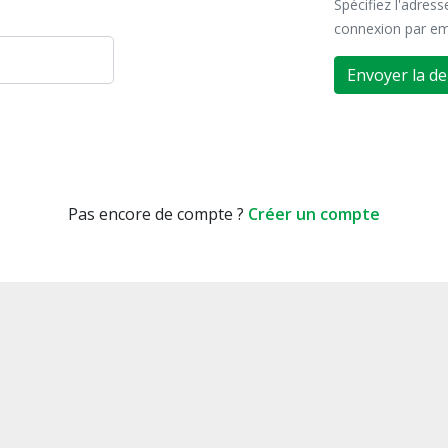
Spécifiez l'adres
connexion par em
Envoyer la d
Pas encore de compte ?
Créer un compte