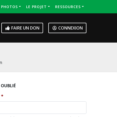
S PHOTOS
LE PROJET
RESSOURCES
FAIRE UN DON
CONNEXION
on
 OUBLIÉ