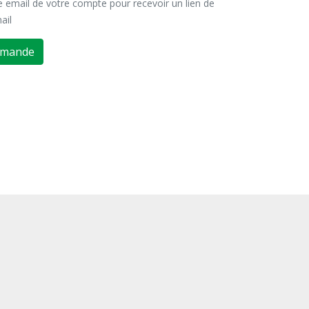
se email de votre compte pour recevoir un lien de
ail
emande