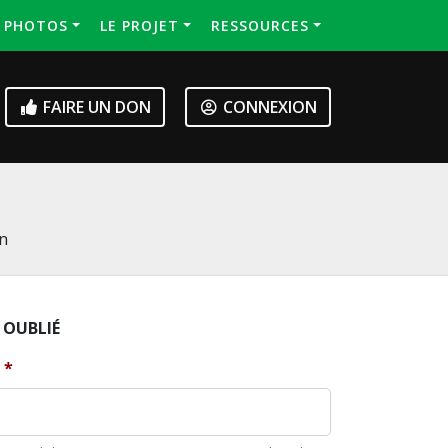
S PHOTOS
LE PROJET
RESSOURCES
FAIRE UN DON
CONNEXION
on
 OUBLIÉ