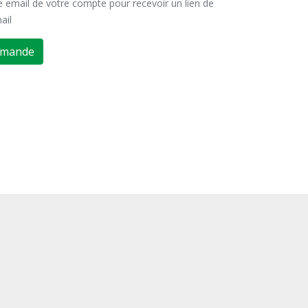
se email de votre compte pour recevoir un lien de
ail
emande