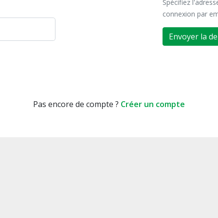
Spécifiez l'adres
connexion par em
Envoyer la d
Pas encore de compte ?
Créer un compte