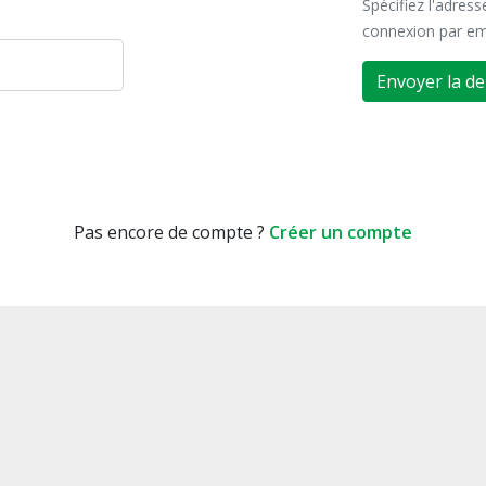
Spécifiez l'adres
connexion par em
Envoyer la d
Pas encore de compte ?
Créer un compte