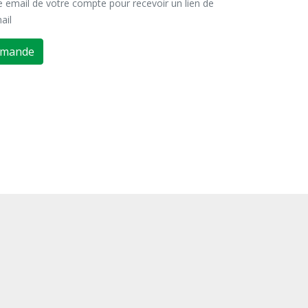
se email de votre compte pour recevoir un lien de
ail
emande