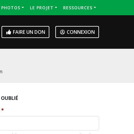
S PHOTOS
LE PROJET
RESSOURCES
FAIRE UN DON
CONNEXION
on
 OUBLIÉ